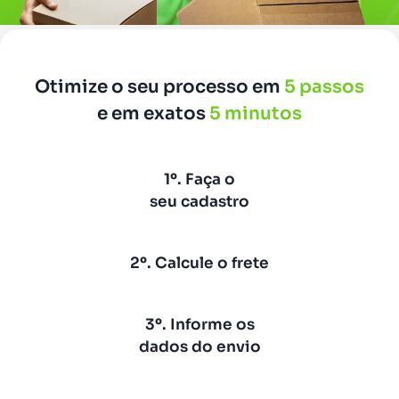
Otimize o seu processo em
5 passos
e em exatos
5 minutos
1º. Faça o
seu cadastro
2º. Calcule o frete
3º. Informe os
dados do envio