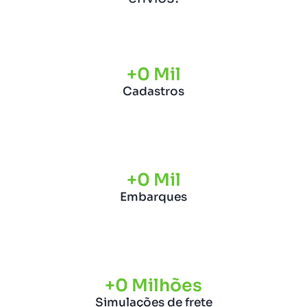
+
0
 Mil
Cadastros
+
0
 Mil
Embarques
+
0
 Milhões
Simulações de frete