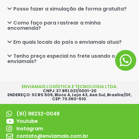
Posso fazer a simulação de forma gratuita?
Como faço para rastrear a minha
encomenda?
Em quais locais do país o enviamais atua?
Tenho preço especial no frete usando o
enviamais?
ENVIAMAIS LOGÍSTICA E TECNOLOGIA LTDA.
CNPJ: 37.851.021/0001-20
ENDEREÇO: SCRS 509, Bloco A, Loja 43, Asa Sul, Brasília/DF,
CEP: 70.360-510.
(61) 98232-0048
Youtube
Instagram
contato@enviamais.com.br