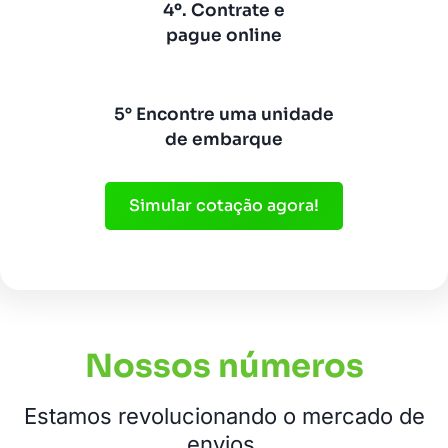
4º. Contrate e
pague online
5° Encontre uma unidade
de embarque
Simular cotação agora!
Nossos números
Estamos revolucionando o mercado de
envios.