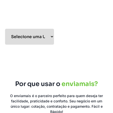
Jadlog, contamos com
diversos pontos de
embarque distribuídos por
vários estados e pelo
Distrito Federal.
Por que usar o
enviamais?
O enviamais é o parceiro perfeito para quem deseja ter
facilidade, praticidade e conforto. Seu negócio em um
único lugar: cotação, contratação e pagamento. Fácil e
Rápido!